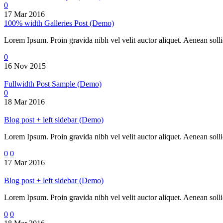
0
17 Mar 2016
100% width Galleries Post (Demo)
Lorem Ipsum. Proin gravida nibh vel velit auctor aliquet. Aenean sollic
0
16 Nov 2015
Fullwidth Post Sample (Demo)
0
18 Mar 2016
Blog post + left sidebar (Demo)
Lorem Ipsum. Proin gravida nibh vel velit auctor aliquet. Aenean sollic
0
0
17 Mar 2016
Blog post + left sidebar (Demo)
Lorem Ipsum. Proin gravida nibh vel velit auctor aliquet. Aenean sollic
0
0