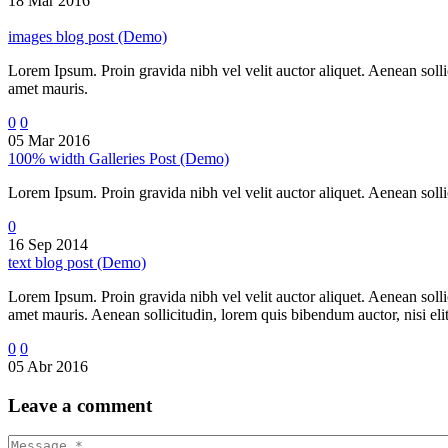
18 Mar 2016
images blog post (Demo)
Lorem Ipsum. Proin gravida nibh vel velit auctor aliquet. Aenean sollic
amet mauris.
0
0
05 Mar 2016
100% width Galleries Post (Demo)
Lorem Ipsum. Proin gravida nibh vel velit auctor aliquet. Aenean sollic
0
16 Sep 2014
text blog post (Demo)
Lorem Ipsum. Proin gravida nibh vel velit auctor aliquet. Aenean sollic
amet mauris. Aenean sollicitudin, lorem quis bibendum auctor, nisi elit
0
0
05 Abr 2016
Leave
a comment