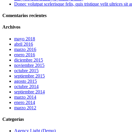
Donec volutpat scelerisque felis, quis tristique velit ultrices sit
Comentarios recientes
Archivos
mayo 2018
abril 2016
marzo 2016
enero 2016
diciembre 2015
noviembre 2015
octubre 2015
septiembre 2015
agosto 2015
octubre 2014
septiembre 2014
marzo 2014
enero 2014
marzo 2012
Categorías
Agency Light (Demo)