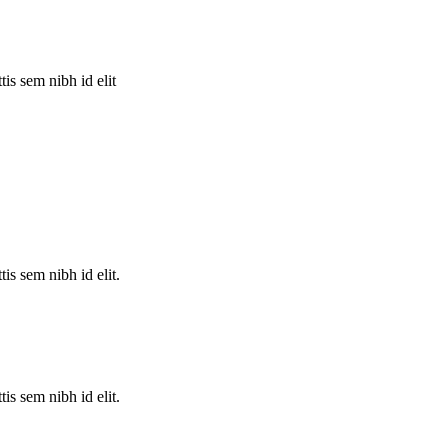
is sem nibh id elit
is sem nibh id elit.
is sem nibh id elit.