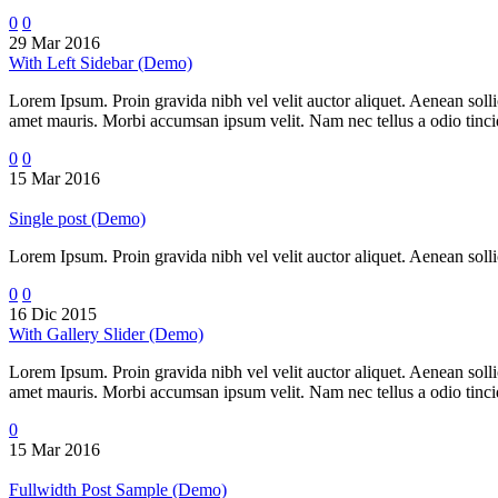
0
0
29 Mar 2016
With Left Sidebar (Demo)
Lorem Ipsum. Proin gravida nibh vel velit auctor aliquet. Aenean sollic
amet mauris. Morbi accumsan ipsum velit. Nam nec tellus a odio tincidu
0
0
15 Mar 2016
Single post (Demo)
Lorem Ipsum. Proin gravida nibh vel velit auctor aliquet. Aenean sollic
0
0
16 Dic 2015
With Gallery Slider (Demo)
Lorem Ipsum. Proin gravida nibh vel velit auctor aliquet. Aenean sollic
amet mauris. Morbi accumsan ipsum velit. Nam nec tellus a odio tincidu
0
15 Mar 2016
Fullwidth Post Sample (Demo)