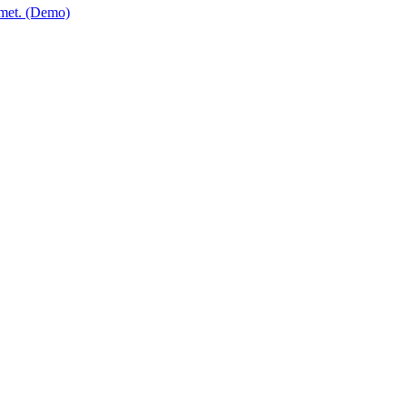
 amet. (Demo)