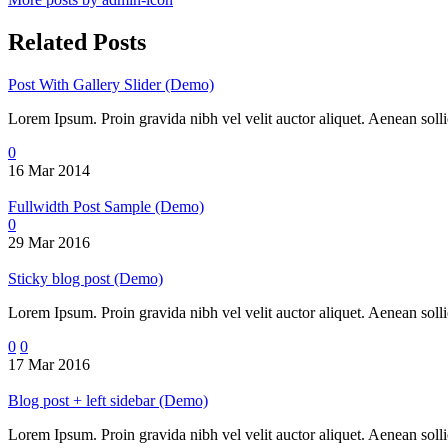
Related Posts
Post With Gallery Slider (Demo)
Lorem Ipsum. Proin gravida nibh vel velit auctor aliquet. Aenean sollic
0
16 Mar 2014
Fullwidth Post Sample (Demo)
0
29 Mar 2016
Sticky blog post (Demo)
Lorem Ipsum. Proin gravida nibh vel velit auctor aliquet. Aenean sollic
0
0
17 Mar 2016
Blog post + left sidebar (Demo)
Lorem Ipsum. Proin gravida nibh vel velit auctor aliquet. Aenean sollic