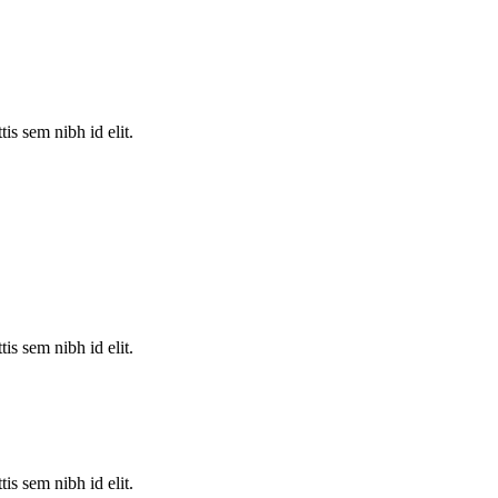
is sem nibh id elit.
is sem nibh id elit.
is sem nibh id elit.