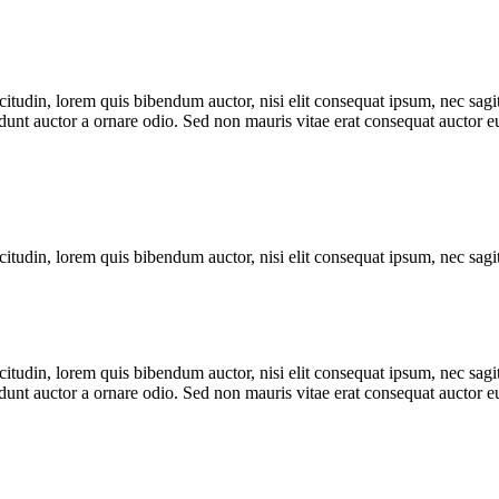
itudin, lorem quis bibendum auctor, nisi elit consequat ipsum, nec sagitt
nt auctor a ornare odio. Sed non mauris vitae erat consequat auctor eu 
itudin, lorem quis bibendum auctor, nisi elit consequat ipsum, nec sagitt
itudin, lorem quis bibendum auctor, nisi elit consequat ipsum, nec sagitt
nt auctor a ornare odio. Sed non mauris vitae erat consequat auctor eu 