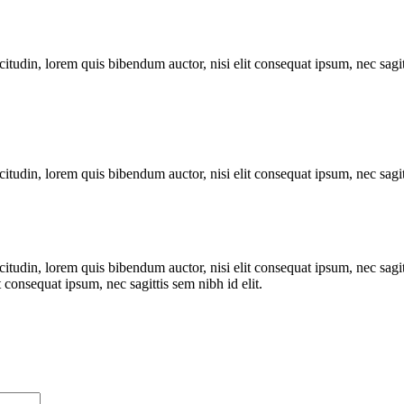
itudin, lorem quis bibendum auctor, nisi elit consequat ipsum, nec sagitt
itudin, lorem quis bibendum auctor, nisi elit consequat ipsum, nec sagitt
itudin, lorem quis bibendum auctor, nisi elit consequat ipsum, nec sagitt
 consequat ipsum, nec sagittis sem nibh id elit.