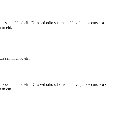
is sem nibh id elit. Duis sed odio sit amet nibh vulputate cursus a sit
in elit.
is sem nibh id elit.
is sem nibh id elit. Duis sed odio sit amet nibh vulputate cursus a sit
in elit.