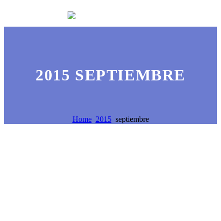
2015 SEPTIEMBRE
Home
2015
septiembre