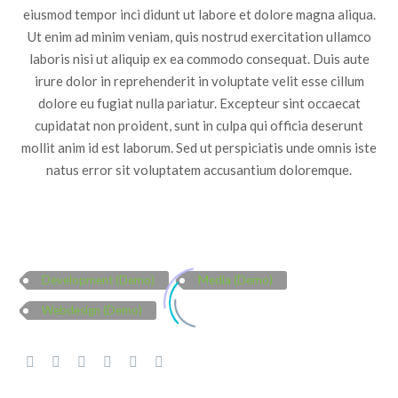
eiusmod tempor inci didunt ut labore et dolore magna aliqua.
Ut enim ad minim veniam, quis nostrud exercitation ullamco
laboris nisi ut aliquip ex ea commodo consequat. Duis aute
irure dolor in reprehenderit in voluptate velit esse cillum
dolore eu fugiat nulla pariatur. Excepteur sint occaecat
cupidatat non proident, sunt in culpa qui officia deserunt
mollit anim id est laborum. Sed ut perspiciatis unde omnis iste
natus error sit voluptatem accusantium doloremque.
Development (Demo)
Media (Demo)
Webdesign (Demo)