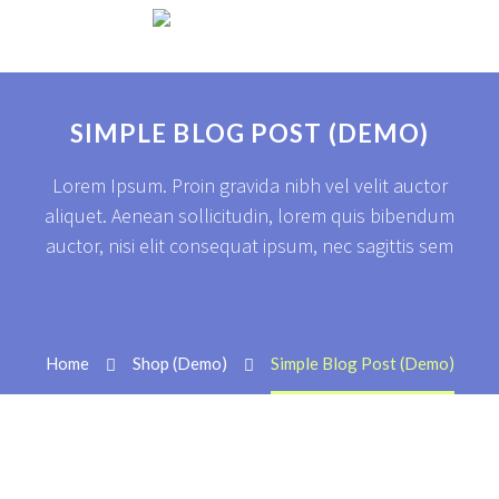
SIMPLE BLOG POST (DEMO)
Lorem Ipsum. Proin gravida nibh vel velit auctor
aliquet. Aenean sollicitudin, lorem quis bibendum
auctor, nisi elit consequat ipsum, nec sagittis sem
Home
Shop (Demo)
Simple Blog Post (Demo)