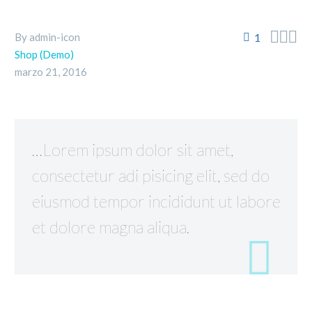



By admin-icon
1
Shop (Demo)
marzo 21, 2016
…Lorem ipsum dolor sit amet,
consectetur adi pisicing elit, sed do
eiusmod tempor incididunt ut labore
et dolore magna aliqua.