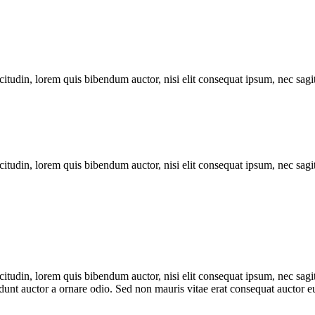
itudin, lorem quis bibendum auctor, nisi elit consequat ipsum, nec sagitt
itudin, lorem quis bibendum auctor, nisi elit consequat ipsum, nec sagitt
itudin, lorem quis bibendum auctor, nisi elit consequat ipsum, nec sagitt
nt auctor a ornare odio. Sed non mauris vitae erat consequat auctor eu 