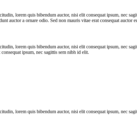
itudin, lorem quis bibendum auctor, nisi elit consequat ipsum, nec sagitt
nt auctor a ornare odio. Sed non mauris vitae erat consequat auctor eu 
itudin, lorem quis bibendum auctor, nisi elit consequat ipsum, nec sagitt
 consequat ipsum, nec sagittis sem nibh id elit.
itudin, lorem quis bibendum auctor, nisi elit consequat ipsum, nec sagitt