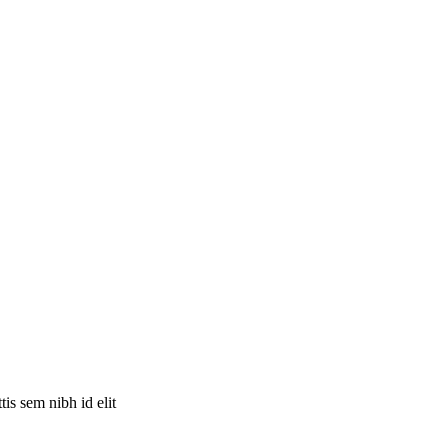
is sem nibh id elit