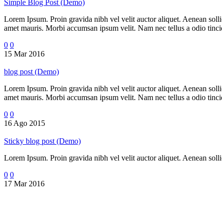
Simple Blog Post (Demo)
Lorem Ipsum. Proin gravida nibh vel velit auctor aliquet. Aenean sollic
amet mauris. Morbi accumsan ipsum velit. Nam nec tellus a odio tincidu
0
0
15 Mar 2016
blog post (Demo)
Lorem Ipsum. Proin gravida nibh vel velit auctor aliquet. Aenean sollic
amet mauris. Morbi accumsan ipsum velit. Nam nec tellus a odio tincid 
0
0
16 Ago 2015
Sticky blog post (Demo)
Lorem Ipsum. Proin gravida nibh vel velit auctor aliquet. Aenean sollic
0
0
17 Mar 2016