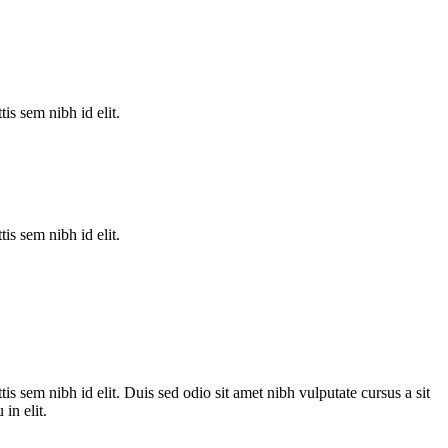
is sem nibh id elit.
is sem nibh id elit.
is sem nibh id elit. Duis sed odio sit amet nibh vulputate cursus a sit
in elit.