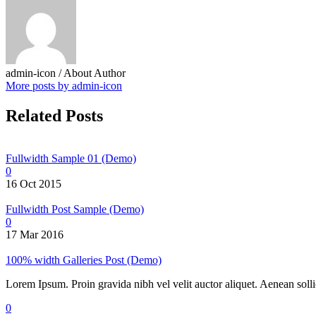
admin-icon
/ About Author
More posts by admin-icon
Related Posts
Fullwidth Sample 01 (Demo)
0
16 Oct 2015
Fullwidth Post Sample (Demo)
0
17 Mar 2016
100% width Galleries Post (Demo)
Lorem Ipsum. Proin gravida nibh vel velit auctor aliquet. Aenean sollic
0