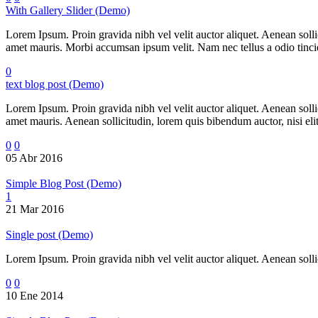
With Gallery Slider (Demo)
Lorem Ipsum. Proin gravida nibh vel velit auctor aliquet. Aenean sollic
amet mauris. Morbi accumsan ipsum velit. Nam nec tellus a odio tincidu
0
text blog post (Demo)
Lorem Ipsum. Proin gravida nibh vel velit auctor aliquet. Aenean sollic
amet mauris. Aenean sollicitudin, lorem quis bibendum auctor, nisi elit
0
0
05 Abr 2016
Simple Blog Post (Demo)
1
21 Mar 2016
Single post (Demo)
Lorem Ipsum. Proin gravida nibh vel velit auctor aliquet. Aenean sollic
0
0
10 Ene 2014