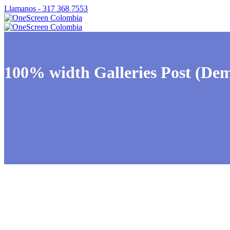
Llamanos - 317 368 7553
100% width Galleries Post (De