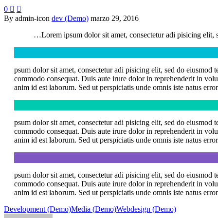
0


By admin-icon
dev (Demo)
marzo 29, 2016
…Lorem ipsum dolor sit amet, consectetur adi pisicing elit,
psum dolor sit amet, consectetur adi pisicing elit, sed do eiusmod 
commodo consequat. Duis aute irure dolor in reprehenderit in volupta
anim id est laborum. Sed ut perspiciatis unde omnis iste natus err
psum dolor sit amet, consectetur adi pisicing elit, sed do eiusmod 
commodo consequat. Duis aute irure dolor in reprehenderit in volupta
anim id est laborum. Sed ut perspiciatis unde omnis iste natus err
psum dolor sit amet, consectetur adi pisicing elit, sed do eiusmod 
commodo consequat. Duis aute irure dolor in reprehenderit in volupta
anim id est laborum. Sed ut perspiciatis unde omnis iste natus err
Development (Demo)
Media (Demo)
Webdesign (Demo)