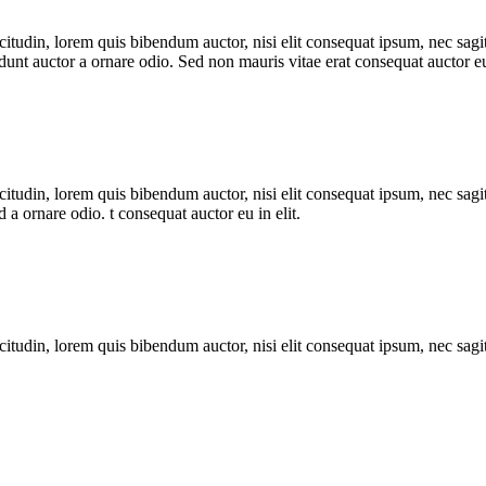
itudin, lorem quis bibendum auctor, nisi elit consequat ipsum, nec sagitt
nt auctor a ornare odio. Sed non mauris vitae erat consequat auctor eu 
itudin, lorem quis bibendum auctor, nisi elit consequat ipsum, nec sagitt
a ornare odio. t consequat auctor eu in elit.
itudin, lorem quis bibendum auctor, nisi elit consequat ipsum, nec sagitt