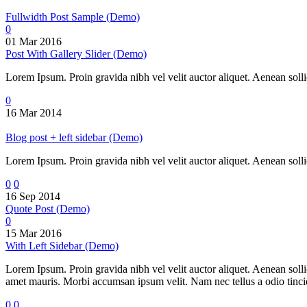
Fullwidth Post Sample (Demo)
0
01 Mar 2016
Post With Gallery Slider (Demo)
Lorem Ipsum. Proin gravida nibh vel velit auctor aliquet. Aenean sollic
0
16 Mar 2014
Blog post + left sidebar (Demo)
Lorem Ipsum. Proin gravida nibh vel velit auctor aliquet. Aenean sollic
0
0
16 Sep 2014
Quote Post (Demo)
0
15 Mar 2016
With Left Sidebar (Demo)
Lorem Ipsum. Proin gravida nibh vel velit auctor aliquet. Aenean sollic
amet mauris. Morbi accumsan ipsum velit. Nam nec tellus a odio tincidu
0
0