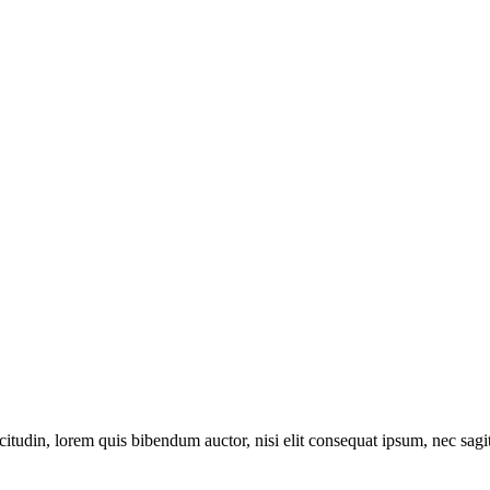
itudin, lorem quis bibendum auctor, nisi elit consequat ipsum, nec sagitt