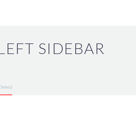
 LEFT SIDEBAR
(Demo)