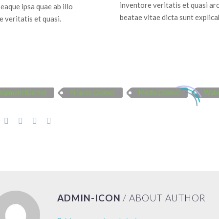
inventore veritatis et quasi ar
 eaque ipsa quae ab illo
beatae vitae dicta sunt explica
 veritatis et quasi.
lopment (Demo)
Finance (Demo)
Media (Demo)
Webd
ADMIN-ICON
/ ABOUT AUTHOR