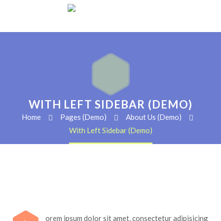
WITH LEFT SIDEBAR (DEMO)
Home
Pages (Demo)
About Us (Demo)
With Left Sidebar (Demo)
orem ipsum dolor sit amet, consectetur adipisicing