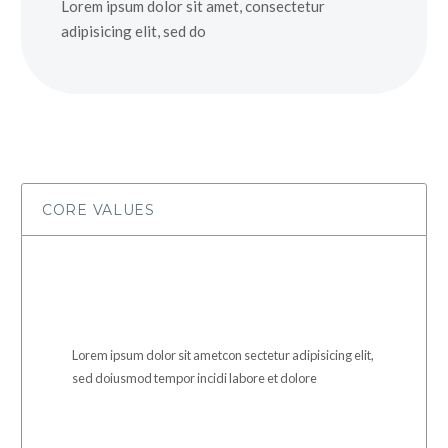
Lorem ipsum dolor sit amet, consectetur
adipisicing elit, sed do
CORE VALUES
Lorem ipsum dolor sit ametcon sectetur adipisicing elit,
sed doiusmod tempor incidi labore et dolore