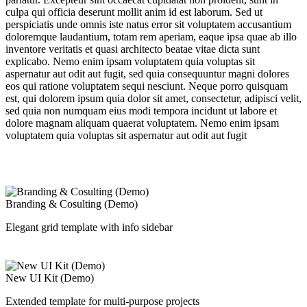
culpa qui officia deserunt mollit anim id est laborum. Sed ut
perspiciatis unde omnis iste natus error sit voluptatem accusantium
doloremque laudantium, totam rem aperiam, eaque ipsa quae ab illo
inventore veritatis et quasi architecto beatae vitae dicta sunt
explicabo. Nemo enim ipsam voluptatem quia voluptas sit
aspernatur aut odit aut fugit, sed quia consequuntur magni dolores
eos qui ratione voluptatem sequi nesciunt. Neque porro quisquam
est, qui dolorem ipsum quia dolor sit amet, consectetur, adipisci velit,
sed quia non numquam eius modi tempora incidunt ut labore et
dolore magnam aliquam quaerat voluptatem. Nemo enim ipsam
voluptatem quia voluptas sit aspernatur aut odit aut fugit
Branding & Cosulting (Demo)
Elegant grid template with info sidebar
New UI Kit (Demo)
Extended template for multi-purpose projects