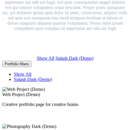
aspernatur aut odit aut fugit, sed quia consequuntur magni dolores
eos qui ratione voluptatem sequi nesciunt. Neque porro quisquam
est, qui dolorem ipsum quia dolor sit amet, consectetur, adipisci velit,
sed quia non numquam eius modi tempora incidunt ut labore et
dolore magnam aliquam quaerat voluptatem. Nemo enim ipsam
voluptatem quia voluptas sit aspernatur aut odit aut fugit
Show All
Splash Dark (Demo)
Portfolio filters
Show All
Splash Dark (Demo)
Web Project (Demo)
Creative portfolio page for creative brains