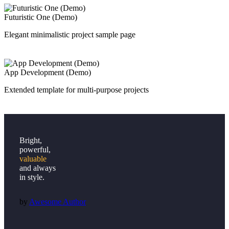
Futuristic One (Demo)
Elegant minimalistic project sample page
App Development (Demo)
Extended template for multi-purpose projects
Bright,
powerful,
valuable
and always
in style.
by
Awesome Author