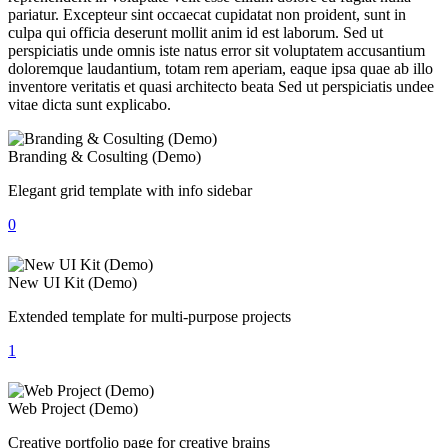
pariatur. Excepteur sint occaecat cupidatat non proident, sunt in
culpa qui officia deserunt mollit anim id est laborum. Sed ut
perspiciatis unde omnis iste natus error sit voluptatem accusantium
doloremque laudantium, totam rem aperiam, eaque ipsa quae ab illo
inventore veritatis et quasi architecto beata Sed ut perspiciatis undee
vitae dicta sunt explicabo.
Branding & Cosulting (Demo)
Elegant grid template with info sidebar
0
New UI Kit (Demo)
Extended template for multi-purpose projects
1
Web Project (Demo)
Creative portfolio page for creative brains