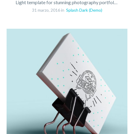
Light template for stunning photography portfolio page
31 marzo, 2016 in
Splash Dark (Demo)