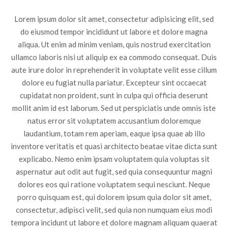
Lorem ipsum dolor sit amet, consectetur adipisicing elit, sed
do eiusmod tempor incididunt ut labore et dolore magna
aliqua. Ut enim ad minim veniam, quis nostrud exercitation
ullamco laboris nisi ut aliquip ex ea commodo consequat. Duis
aute irure dolor in reprehenderit in voluptate velit esse cillum
dolore eu fugiat nulla pariatur. Excepteur sint occaecat
cupidatat non proident, sunt in culpa qui officia deserunt
mollit anim id est laborum. Sed ut perspiciatis unde omnis iste
natus error sit voluptatem accusantium doloremque
laudantium, totam rem aperiam, eaque ipsa quae ab illo
inventore veritatis et quasi architecto beatae vitae dicta sunt
explicabo. Nemo enim ipsam voluptatem quia voluptas sit
aspernatur aut odit aut fugit, sed quia consequuntur magni
dolores eos qui ratione voluptatem sequi nesciunt. Neque
porro quisquam est, qui dolorem ipsum quia dolor sit amet,
consectetur, adipisci velit, sed quia non numquam eius modi
tempora incidunt ut labore et dolore magnam aliquam quaerat