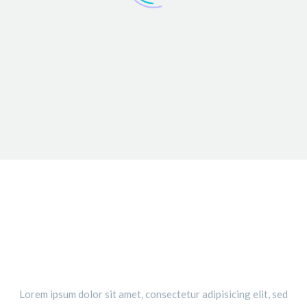
WITH FILTER AND BIG GAPS
Lorem ipsum dolor sit amet, consectetur adipisicing elit, sed