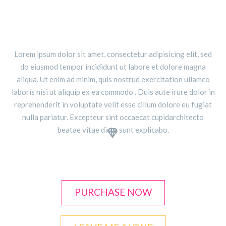
THE GEM IS AWESOME!
Lorem ipsum dolor sit amet, consectetur adipisicing elit, sed
do eiusmod tempor incididunt ut labore et dolore magna
aliqua. Ut enim ad minim, quis nostrud exercitation ullamco
laboris nisi ut aliquip ex ea commodo . Duis aute irure dolor in
reprehenderit in voluptate velit esse cillum dolore eu fugiat
nulla pariatur. Excepteur sint occaecat cupidarchitecto
beatae vitae dicta sunt explicabo.


PURCHASE NOW