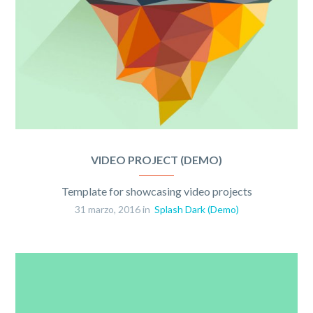
VIDEO PROJECT (DEMO)
Template for showcasing video projects
31 marzo, 2016 in
Splash Dark (Demo)