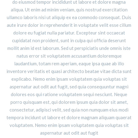
do eiusmod tempor incididunt ut labore et dolore magna
aliqua. Ut enim ad minim veniam, quis nostrud exercitation
ullamco laboris nisi ut aliquip ex ea commodo consequat. Duis
aute irure dolor in reprehenderit in voluptate velit esse cillum
dolore eu fugiat nulla pariatur. Excepteur sint occaecat
cupidatat non proident, sunt in culpa qui officia deserunt
mollit anim id est laborum. Sed ut perspiciatis unde omnis iste
natus error sit voluptatem accusantium doloremque
laudantium, totam rem aperiam, eaque ipsa quae ab illo
inventore veritatis et quasi architecto beatae vitae dicta sunt
explicabo. Nemo enim ipsam voluptatem quia voluptas sit
aspernatur aut odit aut fugit, sed quia consequuntur magni
dolores eos qui ratione voluptatem sequi nesciunt. Neque
porro quisquam est, qui dolorem ipsum quia dolor sit amet,
consectetur, adipisci velit, sed quia non numquam eius modi
tempora incidunt ut labore et dolore magnam aliquam quaerat
voluptatem. Nemo enim ipsam voluptatem quia voluptas sit
aspernatur aut odit aut fugit