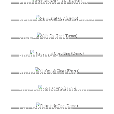
PHOTOGRAPHY DARK
(DEMO)
REAL ESTATE 02 (DEMO)
VILLA FOR RENT
(DEMO)
BRANDING &
COSULTING (DEMO)
MODERN & CLEAN
(DEMO)
SIDEBAR INFO (DEMO)
FUTURISTIC ONE