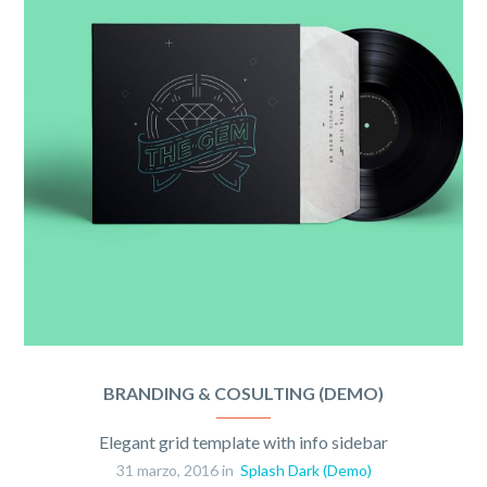
BRANDING & COSULTING (DEMO)
Elegant grid template with info sidebar
31 marzo, 2016 in
Splash Dark (Demo)