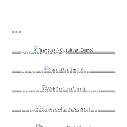
BRANDING &
COSULTING (DEMO)
NEW UI KIT (DEMO)
WEB PROJECT (DEMO)
PHOTOGRAPHY LIGHT
(DEMO)