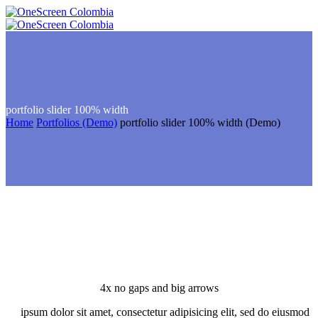
portfolio slider
100% width
Home
Portfolios (Demo)
portfolio slider 100% width (Demo)
4x no gaps and big arrows
ipsum dolor sit amet, consectetur adipisicing elit, sed do eiusmod