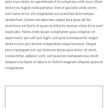
aute irure dolor in reprehenderit in voluptate velit esse cillum
dolore eu fugiat nulla pariatur. Sed ut spiciatis unde omnis
iste natus error sit voluptatem accusantium doloremque
laudantium, totam rem aperiam, eaque ipsa quae ab illo
inventore veritatis et quasi architecto beatae vitae dicta sunt
explicabo. Nemo enim ipsam voluptatem quia voluptas sit
aspernatur aut odit aut fugit, sed quia consequuntur magni
dolores eos qui ratione voluptatem sequi nesciunt. Neque
porro quisquam est, qui dolorem ipsum quia dolor sit amet,
consectetur, adipisci velit, sed quia non numquam eius modi
tempora incidunt ut labore et dolore magnam aliquam quaerat
voluptatem.