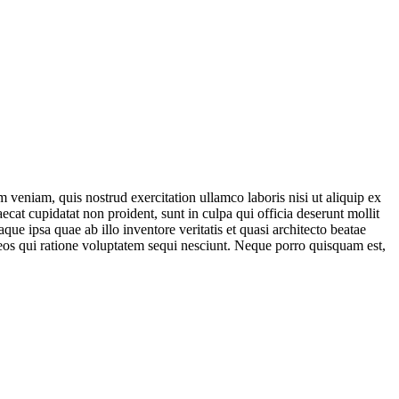
 veniam, quis nostrud exercitation ullamco laboris nisi ut aliquip ex
ecat cupidatat non proident, sunt in culpa qui officia deserunt mollit
e ipsa quae ab illo inventore veritatis et quasi architecto beatae
 eos qui ratione voluptatem sequi nesciunt. Neque porro quisquam est,