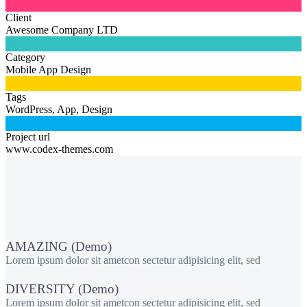

Client
Awesome Company LTD

Category
Mobile App Design

Tags
WordPress, App, Design

Project url
www.codex-themes.com
AMAZING (Demo)
Lorem ipsum dolor sit ametcon sectetur adipisicing elit, sed
DIVERSITY (Demo)
Lorem ipsum dolor sit ametcon sectetur adipisicing elit, sed