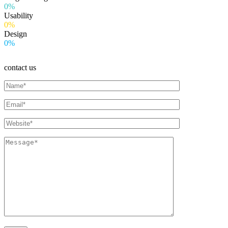
0%
Usability
0%
Design
0%
contact us