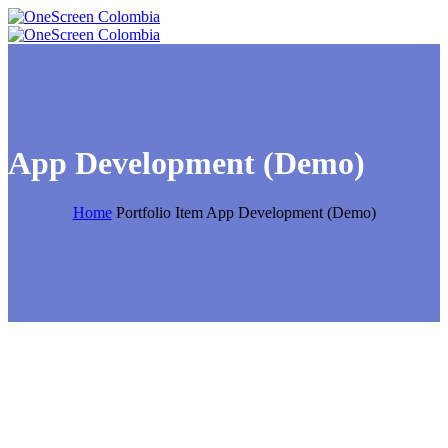
App Development (Demo)
Home
Portfolio Item
App Development (Demo)