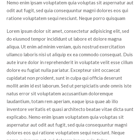
Nemo enim ipsam voluptatem quia voluptas sit aspernatur aut
odit aut fugit, sed quia consequuntur magni dolores eos qui
ratione voluptatem sequi nesciunt. Neque porro quisquam
Lorem ipsum dolor sit amet, consectetur adipisicing elit, sed
do eiusmod tempor incididunt ut labore et dolore magna
aliqua. Ut enim ad minim veniam, quis nostrud exercitation
ullamco laboris nisi ut aliquip ex ea commodo consequat. Duis
aute irure dolor in reprehenderit in voluptate velit esse cillum
dolore eu fugiat nulla pariatur. Excepteur sint occaecat
cupidatat non proident, sunt in culpa qui officia deserunt
mollit anim id est laborum. Sed ut perspiciatis unde omnis iste
natus error sit voluptatem accusantium doloremque
laudantium, totam rem aperiam, eaque ipsa quae ab illo
inventore veritatis et quasi architecto beatae vitae dicta sunt
explicabo. Nemo enim ipsam voluptatem quia voluptas sit
aspernatur aut odit aut fugit, sed quia consequuntur magni
dolores eos qui ratione voluptatem sequi nesciunt. Neque