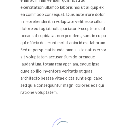
enim ad minim veniam, quis nostrud
exercitation ullamco laboris nisi ut aliquip ex
ea commodo consequat. Duis aute irure dolor
in reprehenderit in voluptate velit esse cillum
dolore eu fugiat nulla pariatur. Excepteur sint
occaecat cupidatat non proident, sunt in culpa
qui officia deserunt mollit anim id est laborum.
Sed ut perspiciatis unde omnis iste natus error
sit voluptatem accusantium doloremque
laudantium, totam rem aperiam, eaque ipsa
quae ab illo inventore veritatis et quasi
architecto beatae vitae dicta sunt explicabo
sed quia consequuntur magni dolores eos qui
ratione voluptatem.