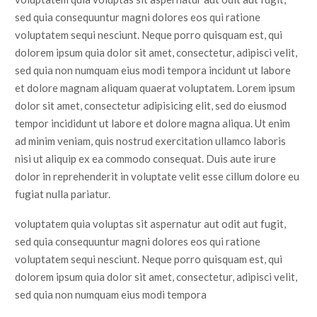
sed quia consequuntur magni dolores eos qui ratione
voluptatem sequi nesciunt. Neque porro quisquam est, qui
dolorem ipsum quia dolor sit amet, consectetur, adipisci velit,
sed quia non numquam eius modi tempora incidunt ut labore
et dolore magnam aliquam quaerat voluptatem. Lorem ipsum
dolor sit amet, consectetur adipisicing elit, sed do eiusmod
tempor incididunt ut labore et dolore magna aliqua. Ut enim
ad minim veniam, quis nostrud exercitation ullamco laboris
nisi ut aliquip ex ea commodo consequat. Duis aute irure
dolor in reprehenderit in voluptate velit esse cillum dolore eu
fugiat nulla pariatur.
voluptatem quia voluptas sit aspernatur aut odit aut fugit,
sed quia consequuntur magni dolores eos qui ratione
voluptatem sequi nesciunt. Neque porro quisquam est, qui
dolorem ipsum quia dolor sit amet, consectetur, adipisci velit,
sed quia non numquam eius modi tempora