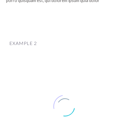
porro quisquam est, qui dolorem ipsum quia dolor
EXAMPLE 2