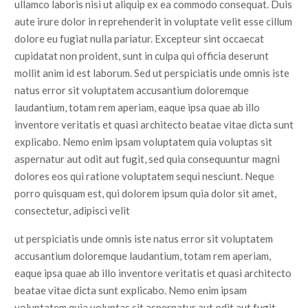
ullamco laboris nisi ut aliquip ex ea commodo consequat. Duis
aute irure dolor in reprehenderit in voluptate velit esse cillum
dolore eu fugiat nulla pariatur. Excepteur sint occaecat
cupidatat non proident, sunt in culpa qui officia deserunt
mollit anim id est laborum. Sed ut perspiciatis unde omnis iste
natus error sit voluptatem accusantium doloremque
laudantium, totam rem aperiam, eaque ipsa quae ab illo
inventore veritatis et quasi architecto beatae vitae dicta sunt
explicabo. Nemo enim ipsam voluptatem quia voluptas sit
aspernatur aut odit aut fugit, sed quia consequuntur magni
dolores eos qui ratione voluptatem sequi nesciunt. Neque
porro quisquam est, qui dolorem ipsum quia dolor sit amet,
consectetur, adipisci velit
ut perspiciatis unde omnis iste natus error sit voluptatem
accusantium doloremque laudantium, totam rem aperiam,
eaque ipsa quae ab illo inventore veritatis et quasi architecto
beatae vitae dicta sunt explicabo. Nemo enim ipsam
voluptatem quia voluptas sit aspernatur aut odit aut fugit,