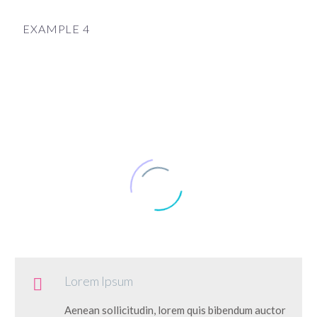
EXAMPLE 4
Lorem Ipsum

Aenean sollicitudin, lorem quis bibendum auctor