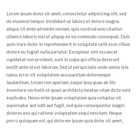
Lorem ipsum dolor sit amet, consectetur adipisicing elit, sed
do eiusmod tempor incididunt ut labore et dolore magna
aliqua. Ut enim ad minim veniam, quis nostrud exercitation
ullamco laboris nisi ut aliquip ex ea commodo consequat. Duis
aute irure dolor in reprehenderit in voluptate velit esse cillum
dolore eu fugiat nulla pariatur. Excepteur sint occaecat
cupidatat non proident, sunt in culpa qui officia deserunt
mollit anim id est laborum. Sed ut perspiciatis unde omnis iste
natus error sit voluptatem accusantium doloremque
laudantium, totam rem aperiam, eaque ipsa quae ab illo
inventore veritatis et quasi architecto beatae vitae dicta sunt
explicabo. Nemo enim ipsam voluptatem quia voluptas sit
aspernatur aut odit aut fugit, sed quia consequuntur magni
dolores eos qui ratione voluptatem sequi nesciunt. Neque
porro quisquam est, qui dolorem ipsum quia dolor sit amet,