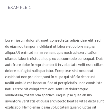
EXAMPLE 1
Lorem ipsum dolor sit amet, consectetur adipisicing elit, sed
do eiusmod tempor incididunt ut labore et dolore magna
aliqua. Ut enim ad minim veniam, quis nostrud exercitation
ullamco laboris nisi ut aliquip ex ea commodo consequat. Duis
aute irure dolor in reprehenderit in voluptate velit esse cillum
dolore eu fugiat nulla pariatur. Excepteur sint occaecat
cupidatat non proident, sunt in culpa qui officia deserunt
mollit anim id est laborum. Sed ut perspiciatis unde omnis iste
natus error sit voluptatem accusantium doloremque
laudantium, totam rem aperiam, eaque ipsa quae ab illo
inventore veritatis et quasi architecto beatae vitae dicta sunt
explicabo. Nemo enim ipsam voluptatem quia voluptas sit