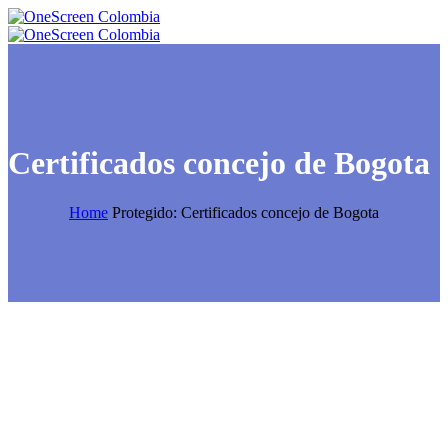
Certificados concejo de Bogota
Home
Protegido: Certificados concejo de Bogota